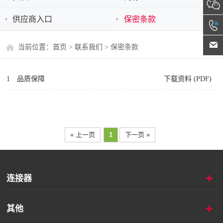
供应商入口
保密条款
当前位置：
首页
>
联系我们
> 保密条款
1 品质保障
下载资料 (PDF)
« 上一页
1
下一页 »
+
连接器
+
其他