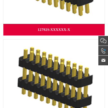
12792S-XXXXXX-X