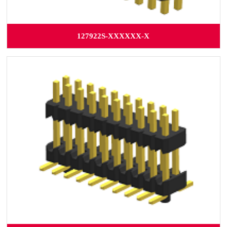
127922S-XXXXXX-X