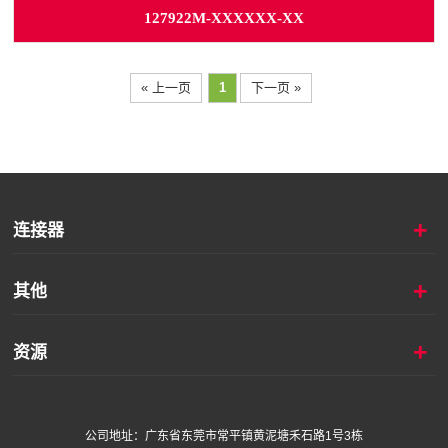
127922M-XXXXXX-XX
« 上一页
1
下一页 »
+
连接器
+
其他
+
资源
公司地址：
广东省东莞市常平镇黄泥塘禾石路1号3栋