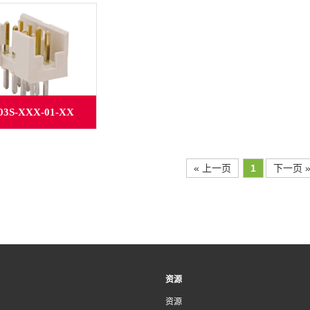
03S-XXX-01-XX
« 上一页
1
下一页 
资源
资源