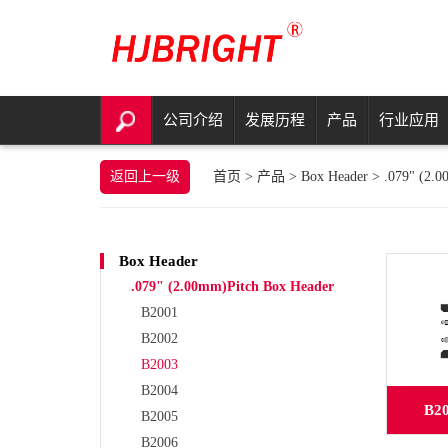
公司介绍
发展历程
产品
行业应用
返回上一级
首页
>
产品
>
Box Header
>
.079" (2.0
Box Header
.079" (2.00mm)Pitch Box Header
B2001
B2002
B2003
B2004
B2
B2005
B2006