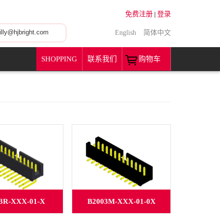
免费注册
登录
|
ly@hjbright.com
English
简体中文
SHOPPING
联系我们
购物车
3R-XXX-01-X
B2003M-XXX-01-0X