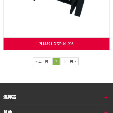
H12501-XXP-01-XA
« 上一页
1
下一页 »
+
连接器
+
其他