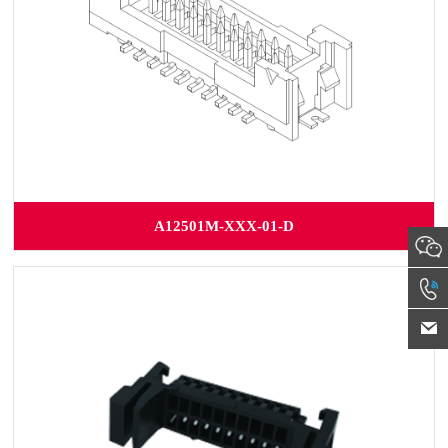
A12501M-XXX-01-D