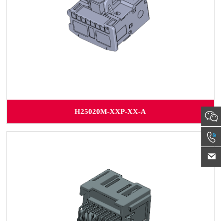
H25020M-XXP-XX-A