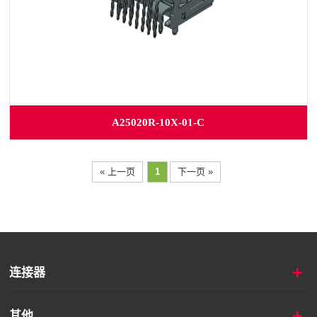
A25020R-10X-01-C
« 上一页
1
下一页 »
+
连接器
+
其他