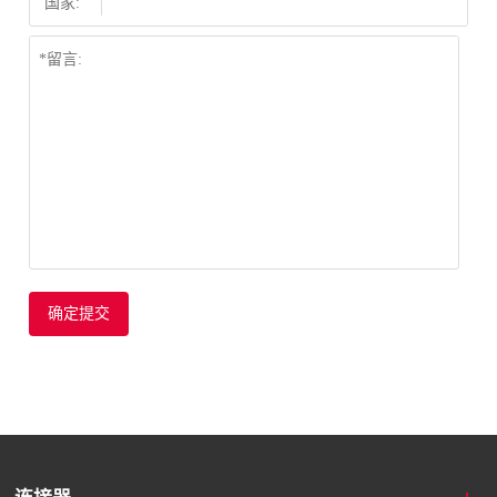
国家:
确定提交