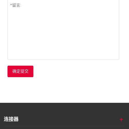
确定提交
+
连接器