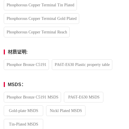
Phosphorous Copper Terminal Tin Plated
Phosphorous Copper Terminal Gold Plated
Phosphorous Copper Terminal Reach
材质证明:
Phosphor Bronze C5191
PA6T-E630 Plastic property table
MSDS：
Phosphor Bronze C5191 MSDS
PA6T-E630 MSDS
Gold-plate MSDS
Nickl Plated MSDS
Tin-Plated MSDS