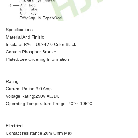
Specifications:
Material And Finish:
Insulator:PA6T UL94V-0 Color:Black
Contact:Phosphor Bronze
Plated:See Ordering Information
Rating:
Current Rating:3.0 Amp
Voltage Rating:250V AC/DC
Operating Temperature Range:-40°~+105°C
Electrical:
Contact resistance:20m Ohm Max