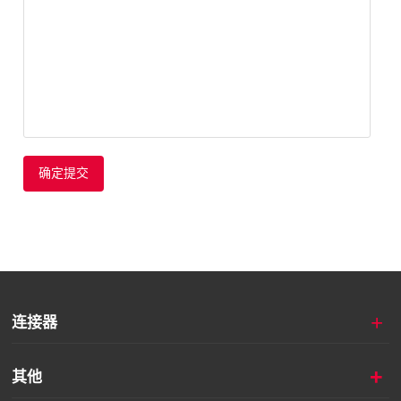
确定提交
+
连接器
+
其他