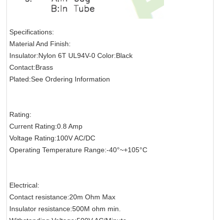
Specifications:
Material And Finish:
Insulator:Nylon 6T UL94V-0 Color:Black
Contact:Brass
Plated:See Ordering Information
Rating:
Current Rating:0.8 Amp
Voltage Rating:100V AC/DC
Operating Temperature Range:-40°~+105°C
Electrical:
Contact resistance:20m Ohm Max
Insulator resistance:500M ohm min.