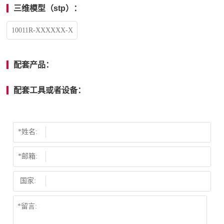
三维模型（stp）：
10011R-XXXXXX-X
配套产品：
配套工具或者设备：
*姓名:
*邮箱:
国家: