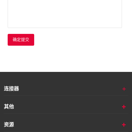
确定提交
+
连接器
+
其他
+
资源