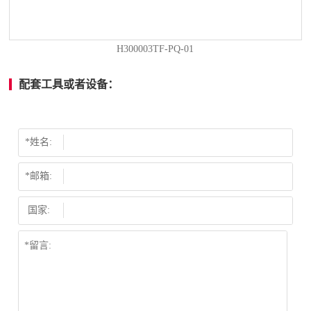
H300003TF-PQ-01
配套工具或者设备：
*姓名:
*邮箱:
国家: