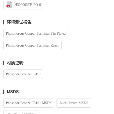
H300003TF-PQ-01
环境测试报告:
Phosphorous Copper Terminal Tin Plated
Phosphorous Copper Terminal Reach
材质证明:
Phosphor Bronze C5191
MSDS：
Phosphor Bronze C5191 MSDS
Nickl Plated MSDS