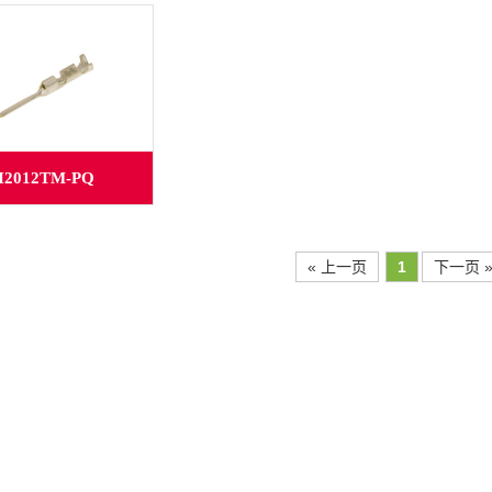
H2012TM-PQ
« 上一页
1
下一页 