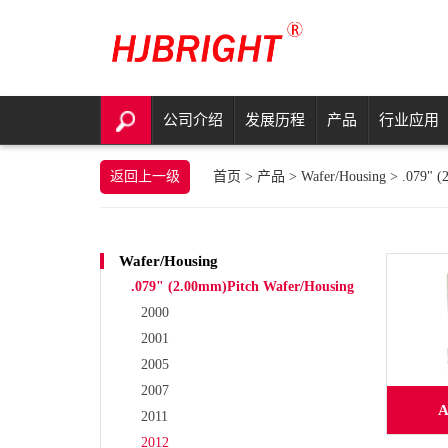
公司介绍
发展历程
产品
行业应用
返回上一级
首页
>
产品
>
Wafer/Housing
>
.079" (
Wafer/Housing
.079" (2.00mm)Pitch Wafer/Housing
2000
2001
2005
2007
A
2011
2012