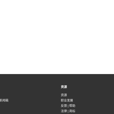
资源
资源
新闻稿
职业发展
反馈
|
帮助
法律
|
商标