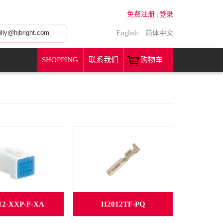
免费注册
登录
|
ly@hjbright.com
English
简体中文
SHOPPING
联系我们
购物车
12-XXP-F-XA
H2012TF-PQ