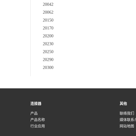
20042
20062
20150
20170
20200
20230
20250
20290
20300
连接器
其他
产品
联络我们
产品名称
媒体联系/
行业应用
网站地图