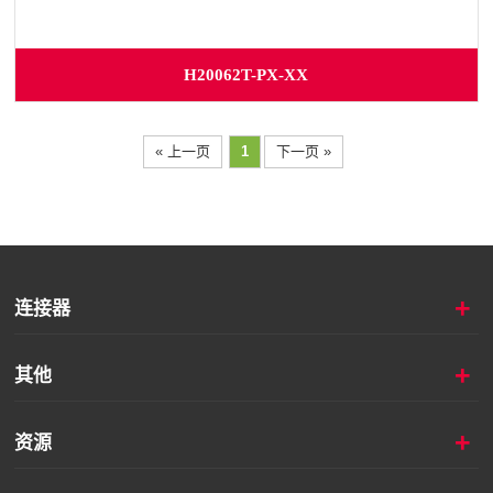
H20062T-PX-XX
« 上一页
1
下一页 »
+
连接器
+
其他
+
资源