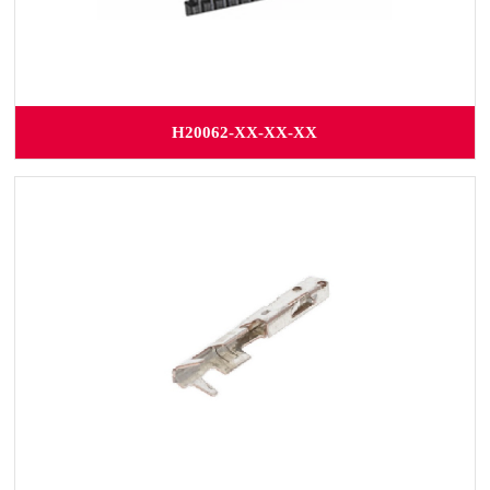
H20062-XX-XX-XX