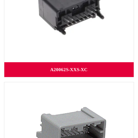
A20062S-XXS-XC