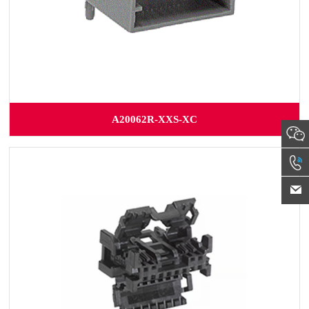
A20062R-XXS-XC