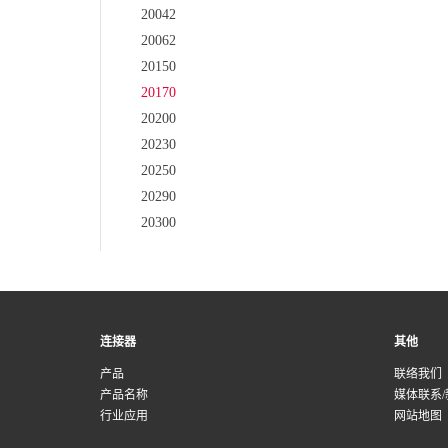
20042
20062
20150
20170
20200
20230
20250
20290
20300
连接器
其他
产品
联络我们
产品名称
媒体联系/
行业应用
网站地图