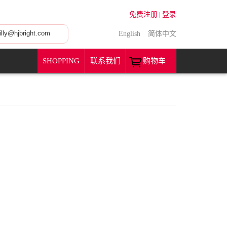
免费注册
登录
|
ly@hjbright.com
English
简体中文
SHOPPING
联系我们
购物车