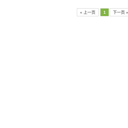
« 上一页
1
下一页 