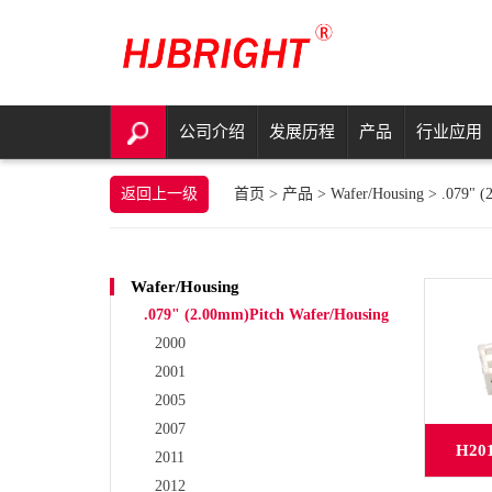
公司介绍
发展历程
产品
行业应用
返回上一级
首页
>
产品
>
Wafer/Housing
>
.079" (
Wafer/Housing
.079" (2.00mm)Pitch Wafer/Housing
2000
2001
2005
2007
H20
2011
2012