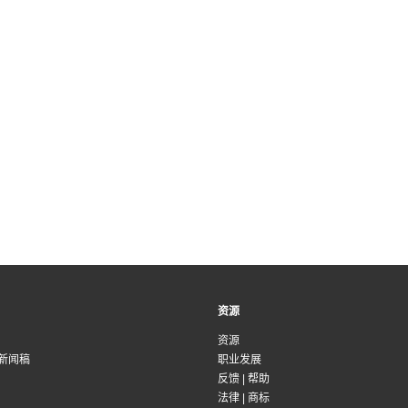
资源
资源
新闻稿
职业发展
反馈
|
帮助
法律
|
商标