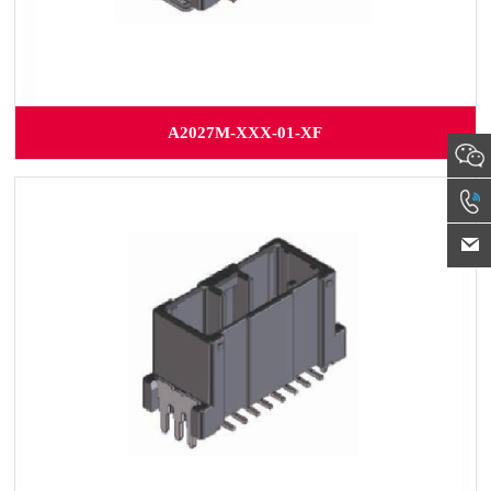
A2027M-XXX-01-XF