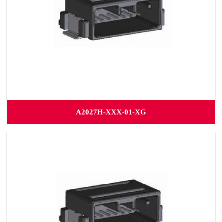
A2027H-XXX-01-XG