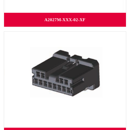
A2027M-XXX-02-XF