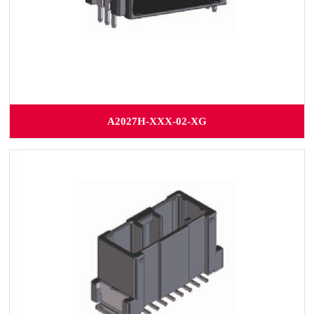
A2027H-XXX-02-XG